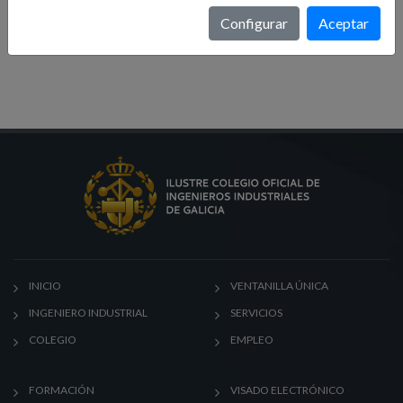
Formación
Configurar
Aceptar
Noticias
INICIO
VENTANILLA ÚNICA
INGENIERO INDUSTRIAL
SERVICIOS
COLEGIO
EMPLEO
FORMACIÓN
VISADO ELECTRÓNICO