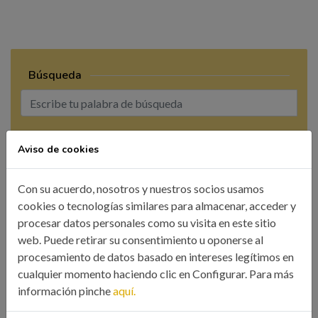
Búsqueda
BUSCAR
Aviso de cookies
Con su acuerdo, nosotros y nuestros socios usamos
cookies o tecnologías similares para almacenar, acceder y
procesar datos personales como su visita en este sitio
web. Puede retirar su consentimiento u oponerse al
CATEGORÍAS
procesamiento de datos basado en intereses legítimos en
cualquier momento haciendo clic en Configurar. Para más
Colegio
información pinche
aquí.
Eventos