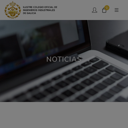
0
NOTICIAS