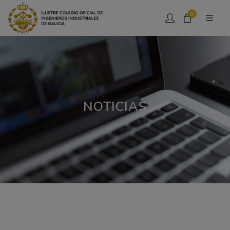
0
NOTICIAS