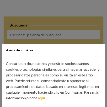
Búsqueda
BUSCAR
Aviso de cookies
Con su acuerdo, nosotros y nuestros socios usamos
cookies o tecnologías similares para almacenar, acceder y
procesar datos personales como su visita en este sitio
web. Puede retirar su consentimiento u oponerse al
CATEGORÍAS
procesamiento de datos basado en intereses legítimos en
cualquier momento haciendo clic en Configurar. Para más
Colegio
información pinche
aquí.
Eventos