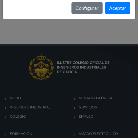
Formación
Configurar
Aceptar
Noticias
INICIO
VENTANILLA ÚNICA
INGENIERO INDUSTRIAL
SERVICIOS
COLEGIO
EMPLEO
FORMACIÓN
VISADO ELECTRÓNICO