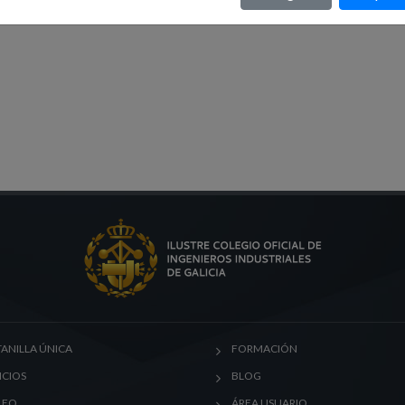
ANILLA ÚNICA
FORMACIÓN
ICIOS
BLOG
LEO
ÁREA USUARIO