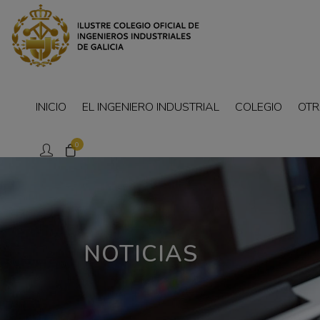
INICIO
EL INGENIERO INDUSTRIAL
COLEGIO
OTR
0
NOTICIAS