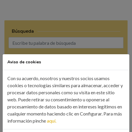
Búsqueda
BUSCAR
Aviso de cookies
Con su acuerdo, nosotros y nuestros socios usamos
cookies o tecnologías similares para almacenar, acceder y
procesar datos personales como su visita en este sitio
web. Puede retirar su consentimiento u oponerse al
CATEGORÍAS
procesamiento de datos basado en intereses legítimos en
cualquier momento haciendo clic en Configurar. Para más
Colegio
información pinche
aquí.
Eventos