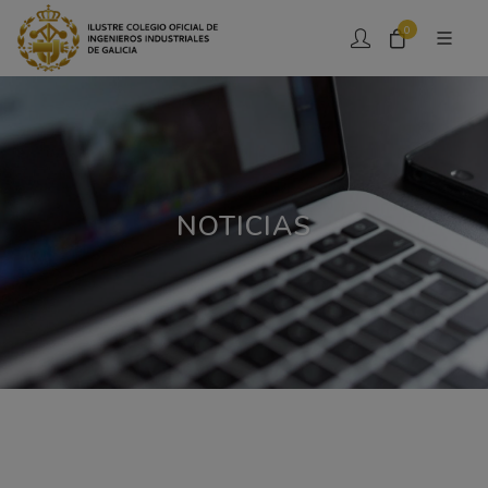
0
NOTICIAS