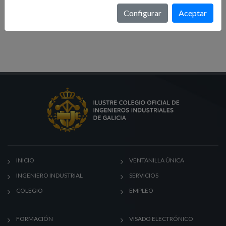
Formación
Configurar
Aceptar
Noticias
INICIO
VENTANILLA ÚNICA
INGENIERO INDUSTRIAL
SERVICIOS
COLEGIO
EMPLEO
FORMACIÓN
VISADO ELECTRÓNICO