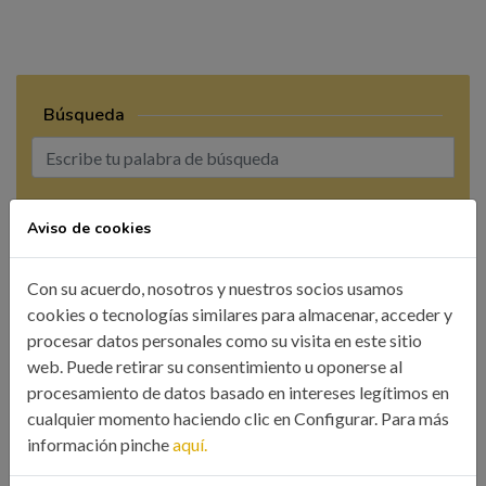
Búsqueda
BUSCAR
Aviso de cookies
Con su acuerdo, nosotros y nuestros socios usamos
cookies o tecnologías similares para almacenar, acceder y
procesar datos personales como su visita en este sitio
web. Puede retirar su consentimiento u oponerse al
CATEGORÍAS
procesamiento de datos basado en intereses legítimos en
cualquier momento haciendo clic en Configurar. Para más
Colegio
información pinche
aquí.
Eventos