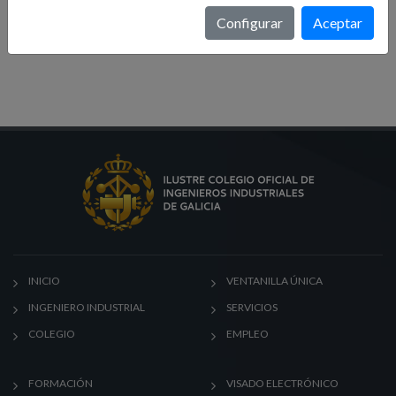
Formación
Configurar
Aceptar
Noticias
INICIO
VENTANILLA ÚNICA
INGENIERO INDUSTRIAL
SERVICIOS
COLEGIO
EMPLEO
FORMACIÓN
VISADO ELECTRÓNICO