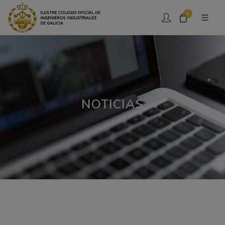
0
NOTICIAS