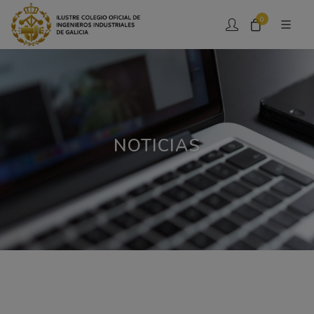
0
NOTICIAS