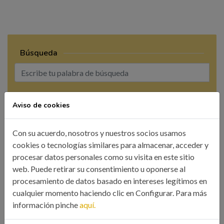
Búsqueda
BUSCAR
Aviso de cookies
Con su acuerdo, nosotros y nuestros socios usamos
cookies o tecnologías similares para almacenar, acceder y
procesar datos personales como su visita en este sitio
web. Puede retirar su consentimiento u oponerse al
CATEGORÍAS
procesamiento de datos basado en intereses legítimos en
cualquier momento haciendo clic en Configurar. Para más
Colegio
información pinche
aquí.
Eventos