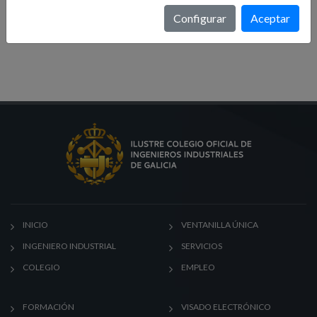
Formación
Configurar
Aceptar
Noticias
INICIO
VENTANILLA ÚNICA
INGENIERO INDUSTRIAL
SERVICIOS
COLEGIO
EMPLEO
FORMACIÓN
VISADO ELECTRÓNICO