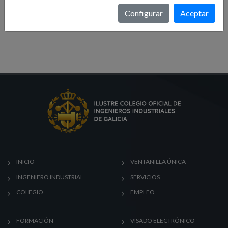
Formación
Configurar
Aceptar
Noticias
INICIO
VENTANILLA ÚNICA
INGENIERO INDUSTRIAL
SERVICIOS
COLEGIO
EMPLEO
FORMACIÓN
VISADO ELECTRÓNICO