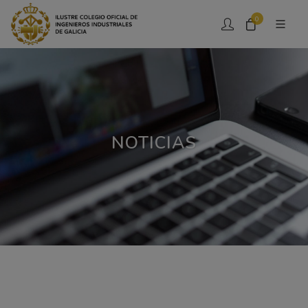
0
NOTICIAS