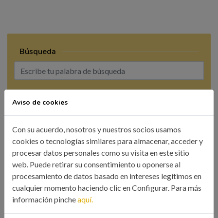
Búsqueda
BUSCAR
Aviso de cookies
Con su acuerdo, nosotros y nuestros socios usamos
cookies o tecnologías similares para almacenar, acceder y
procesar datos personales como su visita en este sitio
web. Puede retirar su consentimiento u oponerse al
CATEGORÍAS
procesamiento de datos basado en intereses legítimos en
cualquier momento haciendo clic en Configurar. Para más
Colegio
información pinche
aquí.
Eventos