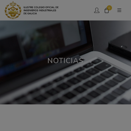
0
NOTICIAS