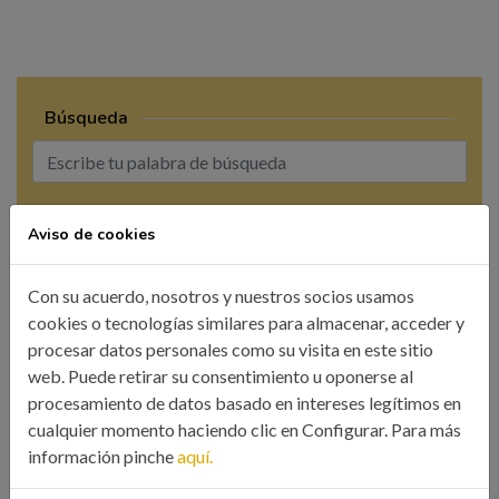
Búsqueda
BUSCAR
Aviso de cookies
Con su acuerdo, nosotros y nuestros socios usamos
cookies o tecnologías similares para almacenar, acceder y
procesar datos personales como su visita en este sitio
web. Puede retirar su consentimiento u oponerse al
CATEGORÍAS
procesamiento de datos basado en intereses legítimos en
cualquier momento haciendo clic en Configurar. Para más
Colegio
información pinche
aquí.
Eventos