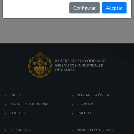
Formación
Configurar
Aceptar
Noticias
INICIO
VENTANILLA ÚNICA
INGENIERO INDUSTRIAL
SERVICIOS
COLEGIO
EMPLEO
FORMACIÓN
VISADO ELECTRÓNICO