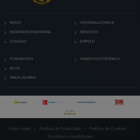
INICIO
VENTANILLA ÚNICA
INGENIERO INDUSTRIAL
SERVICIOS
COLEGIO
EMPLEO
FORMACIÓN
VISADO ELECTRÓNICO
BLOG
ÁREA USUARIO
Aviso Legal
/
Política de Privacidad
/
Política de Cookies
/
Términos y condiciones