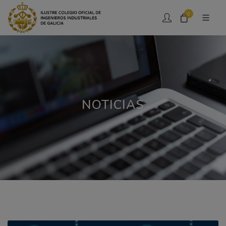
0
NOTICIAS