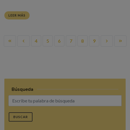
LEER MÁS
4
5
6
7
8
9
Búsqueda
BUSCAR